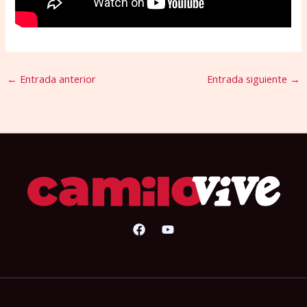
←
Entrada anterior
Entrada siguiente
→