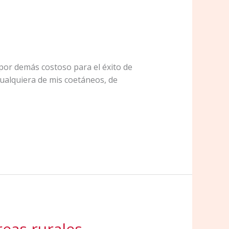
por demás costoso para el éxito de
Cualquiera de mis coetáneos, de
reas rurales