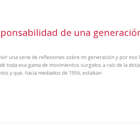
ponsabilidad de una generació
vir una serie de reflexiones sobre mi generación y por eso l
é toda esa gama de movimientos surgidos a raíz de la dictad
s y que, hacia mediados de 1956, estaban