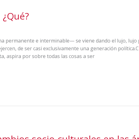
a ¿Qué?
a permanente e interminable— se viene dando el lujo, lujo 
ejercen, de ser casi exclusivamente una generación política.
a, aspira por sobre todas las cosas a ser
cambios socio-culturales en las á