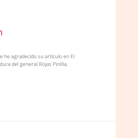
n
e he agradecido su artículo en El
ura del general Rojas Pinilla,