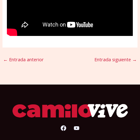
←
Entrada anterior
Entrada siguiente
→