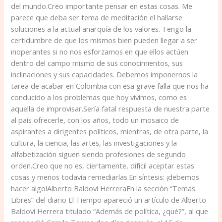
del mundo.Creo importante pensar en estas cosas. Me
parece que deba ser tema de meditación el hallarse
soluciones a la actual anarquía de los valores. Tengo la
certidumbre de que los mismos bien pueden llegar a ser
inoperantes si no nos esforzamos en que ellos actúen
dentro del campo mismo de sus conocimientos, sus
inclinaciones y sus capacidades. Debemos imponernos la
tarea de acabar en Colombia con esa grave falla que nos ha
conducido a los problemas que hoy vivimos, como es
aquella de improvisar.Sería fatal respuesta de nuestra parte
al país ofrecerle, con los años, todo un mosaico de
aspirantes a dirigentes políticos, mientras, de otra parte, la
cultura, la ciencia, las artes, las investigaciones y la
alfabetización siguen siendo profesiones de segundo
orden.Creo que no es, ciertamente, difícil aceptar estas
cosas y menos todavía remediarlas.En síntesis: ¡debemos
hacer algo!Alberto Baldoví HerreraEn la sección “Temas
Libres” del diario El Tiempo apareció un artículo de Alberto
Baldoví Herrera titulado “Además de política, ¿qué?”, al que