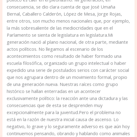
consecuencia, se dio clara cuenta de que José Umaña
Bernal, Caballero Calderón, López de Mesa, Jorge Rojas,
entre otros, son mucho menos nacionales que, por ejemplo,
la más sobresaliente de las mediocridades que en el
Parlamento se sienta de legislatura en legislatura.Mi
generación nació al plano nacional, de otra parte, mediante
actos políticos. No llegamos al escenario de los
acontecimientos como resultado de haber formado una
escuela filosófica, organizado un grupo intelectual o haber
expedido una serie de postulados serios con carácter social
que nos agrupara dentro de un movimiento formal, propio
de una generación nueva. Nuestras raíces como grupo
histórico se hallan enterradas en un acontecer
exclusivamente político: la reacción ante una dictadura y las
consecuencias que de esta se desprenden muy
excepcionalmente para la juventud.Pero el problema no
está en la razón de nuestra inicial causa de ascenso. Lo
negativo, lo grave y lo seguramente adverso es que aún hoy
continuemos pensando, obrando y hablando como animales