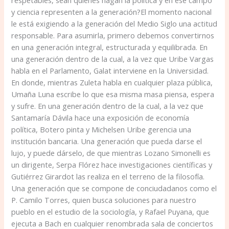
y ciencia representen a la generación?El momento nacional
le está exigiendo a la generación del Medio Siglo una actitud
responsable. Para asumirla, primero debemos convertirnos
en una generación integral, estructurada y equilibrada. En
una generación dentro de la cual, a la vez que Uribe Vargas
habla en el Parlamento, Galat interviene en la Universidad.
En donde, mientras Zuleta habla en cualquier plaza pública,
Umaña Luna escribe lo que esa misma masa piensa, espera
y sufre. En una generación dentro de la cual, a la vez que
Santamaría Dávila hace una exposición de economía
política, Botero pinta y Michelsen Uribe gerencia una
institución bancaria. Una generación que pueda darse el
lujo, y puede dárselo, de que mientras Lozano Simonelli es
un dirigente, Serpa Flórez hace investigaciones científicas y
Gutiérrez Girardot las realiza en el terreno de la filosofía.
Una generación que se compone de conciudadanos como el
P. Camilo Torres, quien busca soluciones para nuestro
pueblo en el estudio de la sociología, y Rafael Puyana, que
ejecuta a Bach en cualquier renombrada sala de conciertos