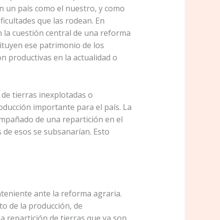
en un país como el nuestro, y como
ficultades que las rodean. En
 la cuestión central de una reforma
tituyen ese patrimonio de los
n productivas en la actualidad o
de tierras inexplotadas o
oducción importante para el país. La
ompañado de una repartición en el
s de esos se subsanarían. Esto
ateniente ante la reforma agraria.
to de la producción, de
 repartición de tierras que ya son