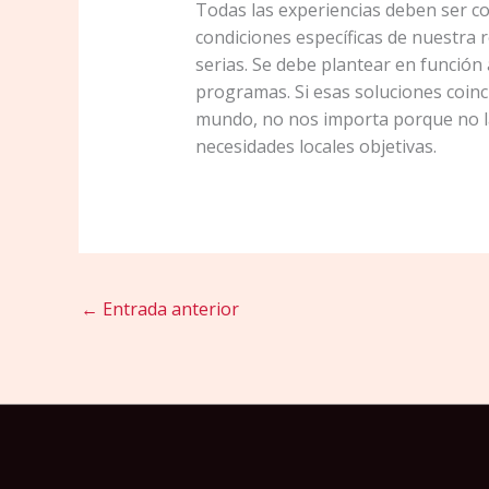
Todas las experiencias deben ser co
condiciones específicas de nuestra r
serias. Se debe plantear en función a
programas. Si esas soluciones coinc
mundo, no nos importa porque no la
necesidades locales objetivas.
←
Entrada anterior