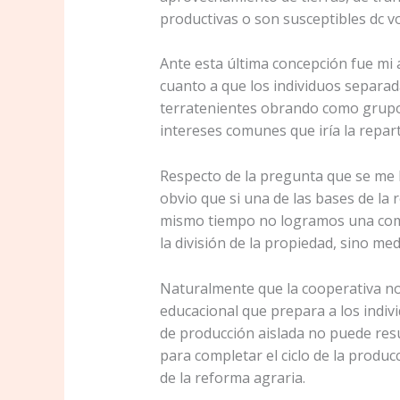
productivas o son susceptibles dc v
Ante esta última concepción fue mi a
cuanto a que los individuos separa
terratenientes obrando como grupo 
intereses comunes que iría la repart
Respecto de la pregunta que se me 
obvio que si una de las bases de la 
mismo tiempo no logramos una comun
la división de la propiedad, sino me
Naturalmente que la cooperativa n
educacional que prepara a los individ
de producción aislada no puede res
para completar el ciclo de la produc
de la reforma agraria.