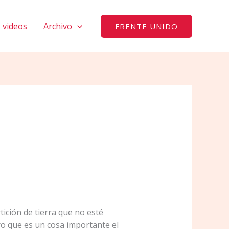
videos
Archivo
FRENTE UNIDO
ición de tierra que no esté
o que es un cosa importante el