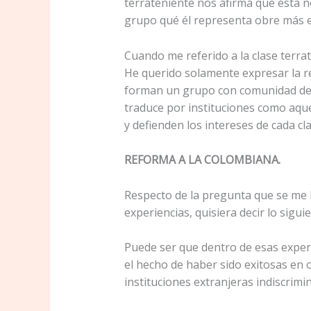
terrateniente nos afirma que ésta no 
grupo qué él representa obre más en
Cuando me referido a la clase terrat
He querido solamente expresar la rea
forman un grupo con comunidad de in
traduce por instituciones como aqué
y defienden los intereses de cada cl
REFORMA A LA COLOMBIANA.
Respecto de la pregunta que se me h
experiencias, quisiera decir lo siguie
Puede ser que dentro de esas exper
el hecho de haber sido exitosas en
instituciones extranjeras indiscrimi