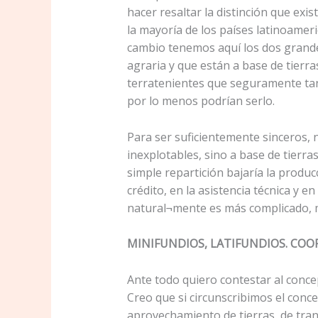
hacer resaltar la distinción que ex
la mayoría de los países latinoameri
cambio tenemos aquí los dos grandes
agraria y que están a base de tierr
terratenientes que seguramente tant
por lo menos podrían serlo.
Para ser suficientemente sinceros, 
inexplotables, sino a base de tierr
simple repartición bajaría la produ
crédito, en la asistencia técnica y
natural¬mente es más complicado, m
MINIFUNDIOS, LATIFUNDIOS. COO
Ante todo quiero contestar al concep
Creo que si circunscribimos el conc
aprovechamiento de tierras, de tran