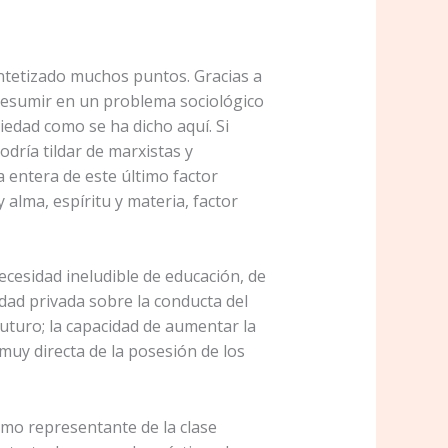
sintetizado muchos puntos. Gracias a
 resumir en un problema sociológico
piedad como se ha dicho aquí. Si
ría tildar de marxistas y
 entera de este último factor
alma, espíritu y materia, factor
ecesidad ineludible de educación, de
dad privada sobre la conducta del
futuro; la capacidad de aumentar la
 muy directa de la posesión de los
omo representante de la clase