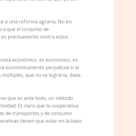
nte a una reforma agraria. No en
 a que el conjunto de
 es precisamente contra estos
vista económico, es económico, es
ía económicamente perjudicial si al
últiples, que no se lograría, dada
no que es ante todo, un método
tividad. Es claro que la cooperativa
vas de transportes y de consumo
perativas tienen que estar en la base