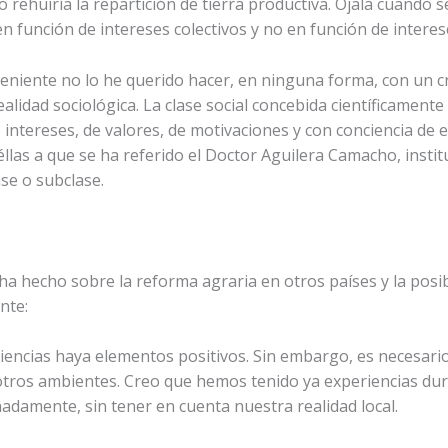
rehuiría la repartición de tierra productiva. Ojalá cuando se 
 función de intereses colectivos y no en función de interes
eniente no lo he querido hacer, en ninguna forma, con un cri
lidad sociológica. La clase social concebida científicamente
tereses, de valores, de motivaciones y con conciencia de e
llas a que se ha referido el Doctor Aguilera Camacho, inst
ase o subclase.
a hecho sobre la reforma agraria en otros países y la posi
nte:
iencias haya elementos positivos. Sin embargo, es necesari
 otros ambientes. Creo que hemos tenido ya experiencias du
nadamente, sin tener en cuenta nuestra realidad local.