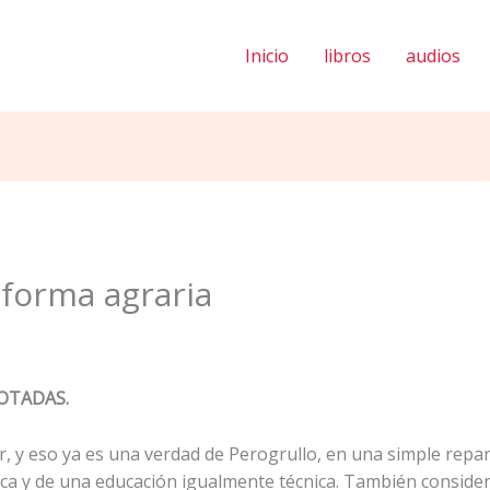
Inicio
libros
audios
eforma agraria
OTADAS.
, y eso ya es una verdad de Perogrullo, en una simple repart
ca y de una educación igualmente técnica. También consider