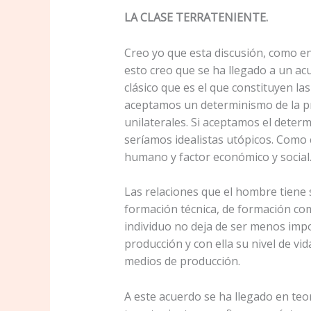
LA CLASE TERRATENIENTE.
Creo yo que esta discusión, como en 
esto creo que se ha llegado a un ac
clásico que es el que constituyen la
aceptamos un determinismo de la pr
unilaterales. Si aceptamos el dete
seríamos idealistas utópicos. Como 
humano y factor económico y social
Las relaciones que el hombre tiene 
formación técnica, de formación com
individuo no deja de ser menos impor
producción y con ella su nivel de vi
medios de producción.
A este acuerdo se ha llegado en teo