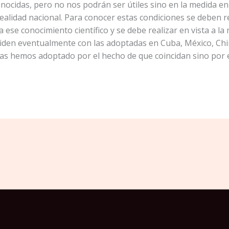
nocidas, pero no nos podrán ser útiles sino en la medida e
ealidad nacional. Para conocer estas condiciones se deben rea
 ese conocimiento científico y se debe realizar en vista a la
iden eventualmente con las adoptadas en Cuba, México, China
s hemos adoptado por el hecho de que coincidan sino por 