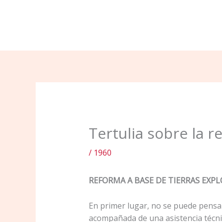
Ir
al
contenido
Tertulia sobre la r
/
1960
REFORMA A BASE DE TIERRAS EXPL
En primer lugar, no se puede pensar
acompañada de una asistencia técni