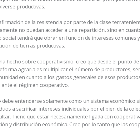
olverse productivas.
firmación de la resistencia por parte de la clase terratenie
damente no puedan acceder a una repartición, sino en cuanto
social tendrá que obrar en función de intereses comunes y
ición de tierras productivas.
ha hecho sobre cooperativismo, creo que desde el punto de 
reforma agraria es multiplicar el número de productores, ser
idad en cuanto a los gastos generales de esos productos m
diante el régimen cooperativo.
o debe entenderse solamente como un sistema económico si
uos a sacrificar intereses individuales por el bien de la colec
ultar. Tiene que estar necesariamente ligada con cooperati
ción y distribución económica. Creo por lo tanto que las coo