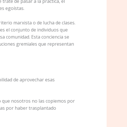
trate de pasar a la práctica, el
es egoístas.
terio marxista o de lucha de clases.
 es el conjunto de individuos que
sa comunidad. Esta conciencia se
ituciones gremiales que representan
bilidad de aprovechar esas
o que nosotros no las copiemos por
ras por haber trasplantado