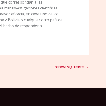
n que correspondan a las
lizar investigaciones científicas
 mayor eficacia, en cada uno de los
 y Bolivia o cualquier otro país del
el hecho de responder a
Entrada siguiente
→