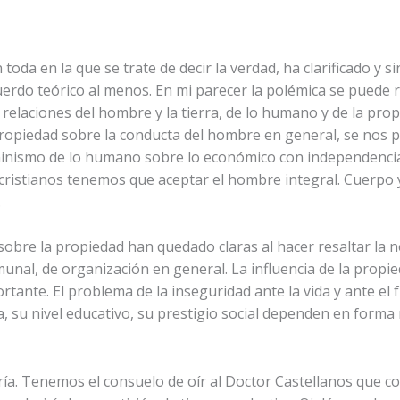
toda en la que se trate de decir la verdad, ha clarificado y 
uerdo teórico al menos. En mi parecer la polémica se puede
s relaciones del hombre y la tierra, de lo humano y de la pro
opiedad sobre la conducta del hombre en general, se nos pod
rminismo de lo humano sobre lo económico con independencia
cristianos tenemos que aceptar el hombre integral. Cuerpo y 
.
sobre la propiedad han quedado claras al hacer resaltar la n
unal, de organización en general. La influencia de la propie
tante. El problema de la inseguridad ante la vida y ante el 
da, su nivel educativo, su prestigio social dependen en forma
ría. Tenemos el consuelo de oír al Doctor Castellanos que c