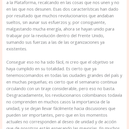
a la Plataforma, recalcando en las cosas que nos unen y no
en las que nos desunen. Esas dos características han dado
por resultado que muchos revolucionarios que andaban
sueltos, sin aunar sus esfuerzos y, por consiguiente,
malgastando mucha energía, ahora se hayan unido para
trabajar por la revolución dentro del Frente Unido,
sumando sus fuerzas a las de las organizaciones ya
existentes.
Conseguir eso no ha sido fácil, ni creo que el objetivo se
haya cumplido en su totalidad. Es cierto que ya
tenemoscomandos en todas las ciudades grandes del país y
en muchas pequeñas; es cierto que el semanario continua
circulando con un tiraje considerable, pero eso no basta.
Desgraciadamente, los revolucionarios colombianos todavía
no comprenden en muchos casos la importancia de la
unidad, y se dejan llevar fácilmente hacia discusiones que
pueden ser importantes, pero que en los momentos
actuales no corresponden al deseo de unidad y de acción
que de nosotros están esperando las mayorías. En mu­chos