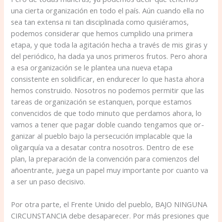
una cierta organización en todo el país. Aún cuando ella no
sea tan extensa ni tan disciplinada como quisiéramos,
podemos considerar que hemos cumplido una primera
etapa, y que toda la agitación hecha a través de mis giras y
del periódico, ha dada ya unos primeros frutos. Pero ahora
a esa organización se le plantea una nueva etapa
consistente en solidificar, en endurecer lo que hasta aho­ra
hemos construido. Nosotros no podemos permitir que las
tareas de organización se estanquen, porque estamos
convencidos de que todo minuto que perdamos ahora, lo
vamos a tener que pagar doble cuando tengamos que or­
ganizar al pueblo bajo la persecución implacable que la
oligarquía va a desatar contra nosotros. Dentro de ese
plan, la preparación de la convención para comienzos del
añoentrante, juega un papel muy importante por cuanto va
a ser un paso decisivo.
Por otra parte, el Frente Unido del pueblo, BAJO NINGUNA
CIRCUNSTANCIA debe desaparecer. Por más presiones que