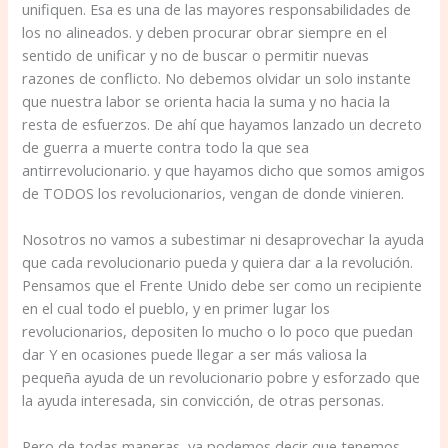
unifiquen. Esa es una de las mayores responsabilidades de
los no alineados. y deben procurar obrar siempre en el
sentido de unificar y no de buscar o permitir nuevas
razones de conflicto. No debemos olvidar un solo instante
que nuestra labor se orienta hacia la suma y no hacia la
resta de esfuerzos. De ahí que hayamos lanzado un decreto
de guerra a muerte contra todo la que sea
antirrevolucionario. y que hayamos dicho que somos amigos
de TODOS los revolucionarios, vengan de donde vinieren.
Nosotros no vamos a subestimar ni desaprovechar la ayuda
que cada revolucionario pueda y quiera dar a la revolu­ción.
Pensamos que el Frente Unido debe ser como un recipiente
en el cual todo el pueblo, y en primer lugar los
revolucionarios, depositen lo mucho o lo poco que pue­dan
dar Y en ocasiones puede llegar a ser más valiosa la
pequeña ayuda de un revolucionario pobre y esforzado que
la ayuda interesada, sin convicción, de otras perso­nas.
Pero de todas maneras, ya podemos decir que tenemos