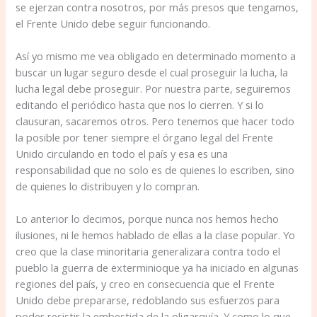
se ejerzan contra nosotros, por más presos que tengamos,
el Frente Unido debe seguir funcionando.
Así yo mismo me vea obligado en determinado momento a
buscar un lugar seguro desde el cual proseguir la lucha, la
lucha legal debe proseguir. Por nuestra parte, seguiremos
editando el periódico hasta que nos lo cierren. Y si lo
clausuran, sacaremos otros. Pero tenemos que hacer todo
la posible por tener siempre el órgano legal del Frente
Unido circulando en todo el país y esa es una
responsabilidad que no solo es de quienes lo escriben, sino
de quienes lo distribuyen y lo compran.
Lo anterior lo decimos, porque nunca nos hemos hecho
ilusiones, ni le hemos hablado de ellas a la clase popular. Yo
creo que la clase minoritaria generalizara contra todo el
pueblo la guerra de exterminioque ya ha iniciado en algunas
regiones del país, y creo en consecuencia que el Frente
Unido debe prepararse, redoblando sus esfuerzos para
poder resistir la embestida de la oligarquía. Y como lo que