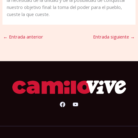
la necesidad de la unidad y de la posibilidad de conquistar
nuestro objetivo final: la toma del poder para el pueblo,
cueste la que cueste.
←
Entrada anterior
Entrada siguiente
→