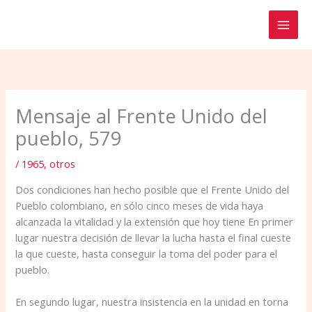
Ir
al
contenido
Mensaje al Frente Unido del
pueblo, 579
/
1965
,
otros
Dos condiciones han hecho posible que el Frente Unido del
Pueblo colombiano, en sólo cinco meses de vida haya
alcanzada la vitalidad y la extensión que hoy tiene En primer
lugar nuestra decisión de llevar la lucha hasta el final cueste
la que cueste, hasta conseguir la toma del poder para el
pueblo.
En segundo lugar, nuestra insisten­cia en la unidad en torna