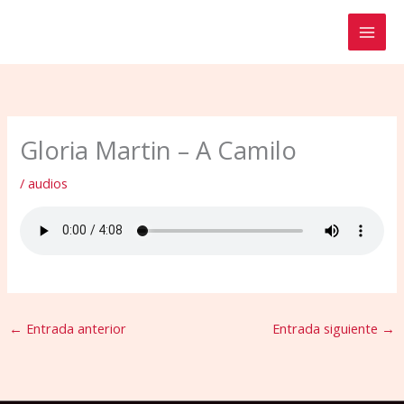
Ir
al
contenido
Gloria Martin – A Camilo
/
audios
←
Entrada anterior
Entrada siguiente
→