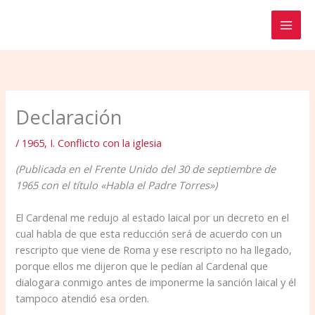
Ir
al
contenido
Declaración
/
1965
,
I. Conflicto con la iglesia
(Publicada en el Frente Unido del 30 de septiembre de
1965 con el título «Habla el Padre Torres»)
El Cardenal me redujo al estado laical por un decreto en el
cual habla de que esta reducción será de acuerdo con un
rescripto que viene de Roma y ese rescripto no ha llegado,
porque ellos me dijeron que le pedían al Cardenal que
dialogara conmigo antes de imponerme la sanción laical y él
tampoco atendió esa orden.