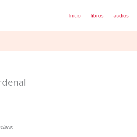
Inicio
libros
audios
rdenal
clara: