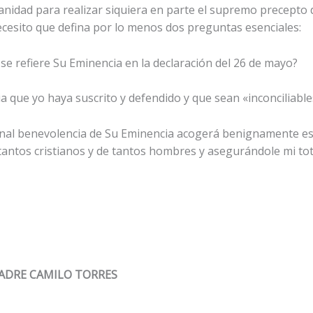
idad para realizar siquiera en parte el supremo precepto de 
cesito que defina por lo menos dos preguntas esenciales:
 se refiere Su Eminencia en la declaración del 26 de mayo?
que yo haya suscrito y defendido y que sean «inconciliables 
ernal benevolencia de Su Eminencia acogerá benignamente esta
ntos cristianos y de tantos hombres y asegurándole mi total 
PADRE CAMILO TORRES