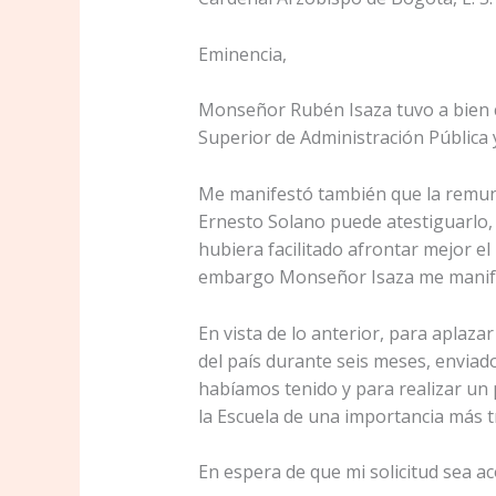
Eminencia,
Monseñor Rubén Isaza tuvo a bien c
Superior de Administración Pública y
Me manifestó también que la remun
Ernesto Solano puede atestiguarlo, l
hubiera facilitado afrontar mejor el
embargo Monseñor Isaza me manifes
En vista de lo anterior, para aplaza
del país durante seis meses, enviad
habíamos tenido y para realizar un 
la Escuela de una importancia más t
En espera de que mi solicitud sea 