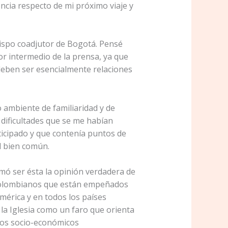
ncia respecto de mi próximo viaje y
ispo coadjutor de Bogotá. Pensé
r intermedio de la prensa, ya que
 deben ser esencialmente relaciones
ambiente de familiaridad y de
 dificultades que se me habían
icipado y que contenía puntos de
l bien común.
mó ser ésta la opinión verdadera de
s colombianos que están empeñados
mérica y en todos los países
 la Iglesia como un faro que orienta
bios socio-económicos