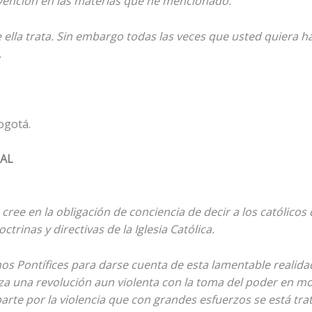
ervención en las materias que he mencionado.
e ella trata. Sin embargo todas las veces que usted quiera
.
ogotá.
AL
cree en la obligación de conciencia de decir a los católicos
rinas y directivas de la Iglesia Católica.
umos Pontífices para darse cuenta de esta lamentable realid
za una revolución aun violenta con la toma del poder en m
rte por la violencia que con grandes esfuerzos se está tra