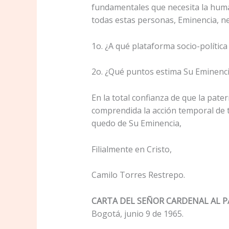
fundamentales que necesita la human
todas estas personas, Eminencia, ne
1o. ¿A qué plataforma socio-política
2o. ¿Qué puntos estima Su Eminencia 
En la total confianza de que la pat
comprendida la acción temporal de ta
quedo de Su Eminencia,
Filialmente en Cristo,
Camilo Torres Restrepo.
CARTA DEL SEÑOR CARDENAL AL 
Bogotá, junio 9 de 1965.