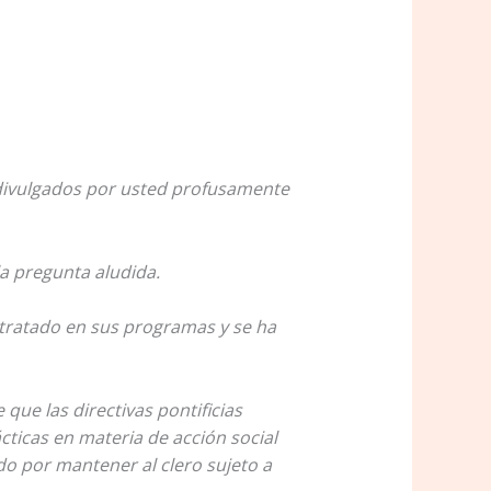
 divulgados por usted profusamente
la pregunta aludida.
 tratado en sus programas y se ha
ue las directivas pontificias
cticas en materia de acción social
o por mantener al clero sujeto a