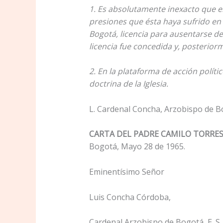
1. Es absolutamente inexacto que el
presiones que ésta haya sufrido en
Bogotá, licencia para ausentarse de 
licencia fue concedida y, posterior
2. En la plataforma de acción políti
doctrina de la Iglesia.
L. Cardenal Concha, Arzobispo de B
CARTA DEL PADRE CAMILO TORRE
Bogotá, Mayo 28 de 1965.
Eminentísimo Señor
Luis Concha Córdoba,
Cardenal Arzobispo de Bogotá, E. S.