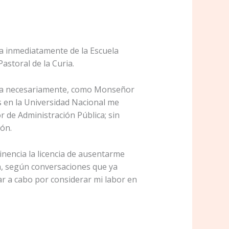
a inmediatamente de la Escuela
astoral de la Curia.
ría necesariamente, como Monseñor
es en la Universidad Nacional me
r de Administración Pública; sin
ón.
minencia la licencia de ausentarme
ía, según conversaciones que ya
ar a cabo por considerar mi labor en