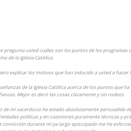
me pregunta usted cuáles son los puntos de los programas
na de la Iglesia Católica.
ero explicar los motivos que han inducido a usted a hacer 
eñanzas de la Iglesia Católica acerca de los puntos que ha
anzas. Mejor es decir las cosas claramente y sin rodeos.
o de mi sacerdocio he estado absolutamente persuadido de q
tividades políticas y en cuestiones puramente técnicas y prá
a convicción durante mi ya largo episcopado me he esforzad