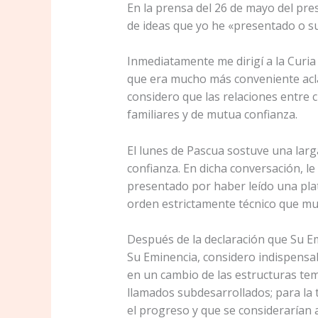
En la prensa del 26 de mayo del pre
de ideas que yo he «presentado o su
Inmediatamente me dirigí a la Curi
que era mucho más conveniente acla
considero que las relaciones entre 
familiares y de mutua confianza.
El lunes de Pascua sostuve una lar
confianza. En dicha conversación, l
presentado por haber leído una pla
orden estrictamente técnico que mu
Después de la declaración que Su E
Su Eminencia, considero indispensab
en un cambio de las estructuras te
llamados subdesarrollados; para la 
el progreso y que se considerarían 