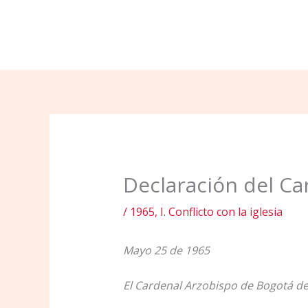
Ir
al
contenido
Declaración del Ca
/
1965
,
I. Conflicto con la iglesia
Mayo 25 de 1965
El Cardenal Arzobispo de Bogotá de