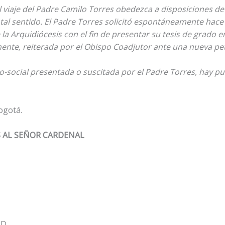
 viaje del Padre Camilo Torres obedezca a disposiciones de l
 tal sentido. El Padre Torres solicitó espontáneamente hac
la Arquidiócesis con el fin de presentar su tesis de grado e
mente, reiterada por el Obispo Coadjutor ante una nueva pet
co-social presentada o suscitada por el Padre Torres, hay pu
ogotá.
S AL SEÑOR CARDENAL
 D.