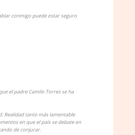
 hablar conmigo puede estar seguro
 que el padre Camilo Torres se ha
ad. Realidad tanto más lamentable
omentos en que el país se debate en
tando de conjurar.