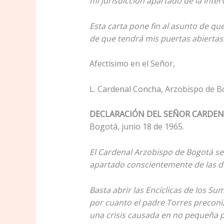
mi jurisdicción apartado de la int
Esta carta pone fin al asunto de qu
de que tendrá mis puertas abiertas
Afectísimo en el Señor,
L. Cardenal Concha, Arzobispo de B
DECLARACIÓN DEL SEÑOR CARDEN
Bogotá, junio 18 de 1965.
El Cardenal Arzobispo de Bogotá se 
apartado conscientemente de las doct
Basta abrir las Encíclicas de los S
por cuanto el padre Torres preconi
una crisis causada en no pequeña pa