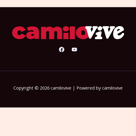
Copyright © 2026 camilovive | Powered by camilovive