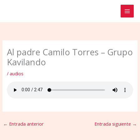
Ir
al
contenido
Al padre Camilo Torres – Grupo
Kavilando
/
audios
←
Entrada anterior
Entrada siguiente
→