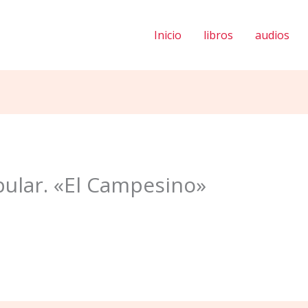
Inicio
libros
audios
pular. «El Campesino»